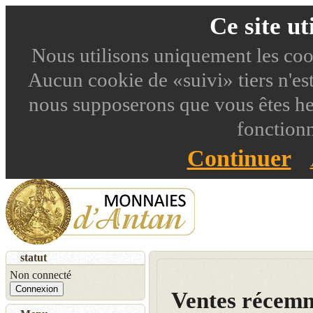
Ce site ut
Nous utilisons uniquement les coo
Aucun cookie de «suivi» tiers n'est u
nous supposerons que vous êtes h
fonctionn
Continuer
statut
Non connecté
Connexion
Ventes récemm