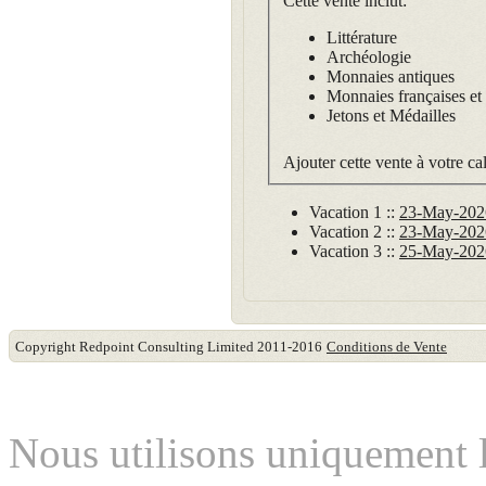
Cette vente inclut:
Littérature
Archéologie
Monnaies antiques
Monnaies françaises e
Jetons et Médailles
Ajouter cette vente à votre ca
Vacation 1 ::
23-May-2026
Vacation 2 ::
23-May-2026
Vacation 3 ::
25-May-2026
Copyright Redpoint Consulting Limited 2011-2016
Conditions de Vente
Ce site utilise des cookie
Nous utilisons uniquement l