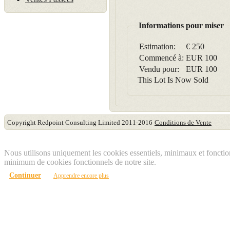
Informations pour miser
Estimation:
€ 250
Commencé à:
EUR
100
Vendu pour:
EUR
100
This Lot Is Now Sold
Copyright Redpoint Consulting Limited 2011-2016
Conditions de Vente
Ce site utilise des cookies
Nous utilisons uniquement les cookies essentiels, minimaux et fonctionn
minimum de cookies fonctionnels de notre site.
Continuer
Apprendre encore plus