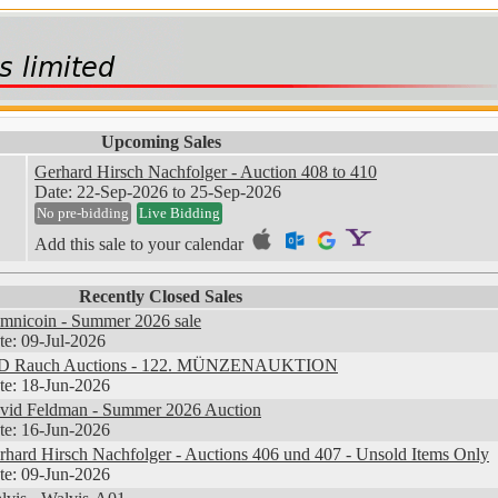
Upcoming Sales
Gerhard Hirsch Nachfolger - Auction 408 to 410
Date: 22-Sep-2026 to 25-Sep-2026
No pre-bidding
Live Bidding
Add this sale to your calendar
Recently Closed Sales
mnicoin - Summer 2026 sale
te: 09-Jul-2026
D Rauch Auctions - 122. MÜNZENAUKTION
te: 18-Jun-2026
vid Feldman - Summer 2026 Auction
te: 16-Jun-2026
rhard Hirsch Nachfolger - Auctions 406 und 407 - Unsold Items Only
te: 09-Jun-2026