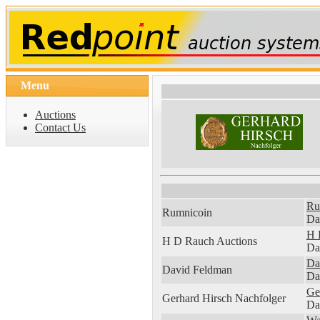
Menu
Auctions
Contact Us
Ru
Rumnicoin
Da
H 
H D Rauch Auctions
Da
Da
David Feldman
Da
Ge
Gerhard Hirsch Nachfolger
Da