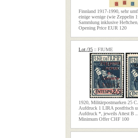
Finnland 1917-1990, sehr umfa
einige wenige (wie Zeppelin 1
Sammlung inklusive Heftchen, 
Opening Price EUR 120
Lot /35
:: FIUME
1920, Militärpostmarken 25 C.
Aufdruck 1 LIRA postfrisch 
Aufdruck *, jeweils Attest B ..
Minimum Offer CHF 100