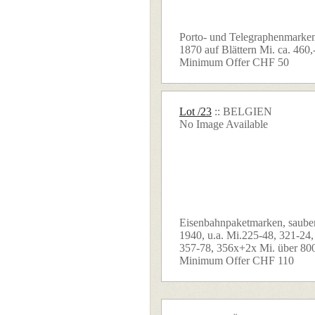
Porto- und Telegraphenmark
1870 auf Blättern Mi. ca. 460,- 
Minimum Offer CHF 50
Lot /23
:: BELGIEN
No Image Available
Eisenbahnpaketmarken, saub
1940, u.a. Mi.225-48, 321-24,
357-78, 356x+2x Mi. über 800,
Minimum Offer CHF 110