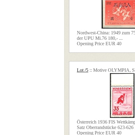
Nordwest-China: 1949 zum 7
der UPU Mi.76 180,- ...
Opening Price EUR 40
Lot /5
:: Motive OLYMPIA,
Österreich 1936 FIS Wettkämp
Satz Oberrandstücke 623-626 2
Opening Price EUR 40