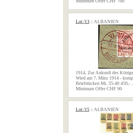
Minimum Offer CHF 700
Lot /13
:: ALBANIEN
1914, Zur Ankunft des Königs
Wied am 7. März 1914 - kompl
Briefstücken Mi. 35-40 450,- .
Minimum Offer CHF 90
Lot /15
:: ALBANIEN