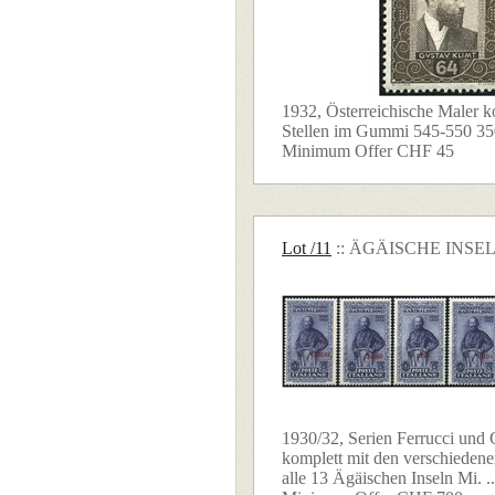
1932, Österreichische Maler ko
Stellen im Gummi 545-550 350,
Minimum Offer CHF 45
Lot /11
:: ÄGÄISCHE INSE
1930/32, Serien Ferrucci und G
komplett mit den verschieden
alle 13 Ägäischen Inseln Mi. ..