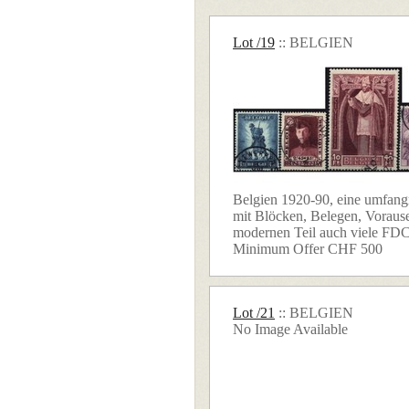
Lot /19
:: BELGIEN
Belgien 1920-90, eine umfan
mit Blöcken, Belegen, Voraus
modernen Teil auch viele FDC´
Minimum Offer CHF 500
Lot /21
:: BELGIEN
No Image Available