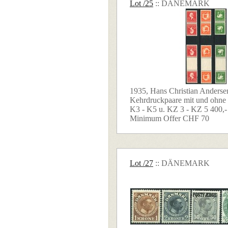
Lot /25
:: DÄNEMARK
1935, Hans Christian Anderse
Kehrdruckpaare mit und ohne
K3 - K5 u. KZ 3 - KZ 5 400,- 
Minimum Offer CHF 70
Lot /27
:: DÄNEMARK