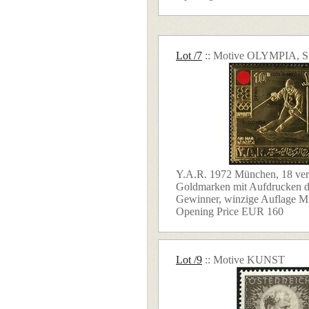
Lot /7
:: Motive OLYMPIA,
Y.A.R. 1972 München, 18 ver
Goldmarken mit Aufdrucken d
Gewinner, winzige Auflage Mi.
Opening Price EUR 160
Lot /9
:: Motive KUNST