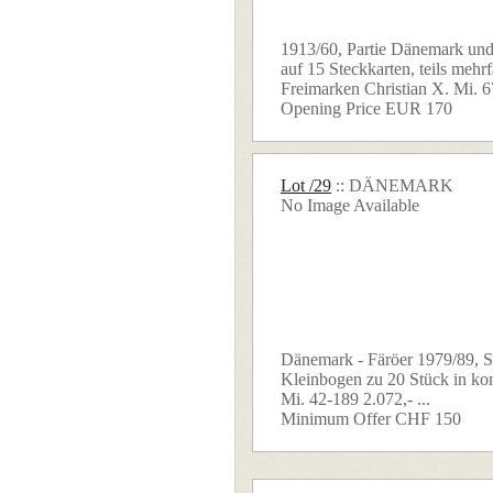
1913/60, Partie Dänemark un
auf 15 Steckkarten, teils mehrf
Freimarken Christian X. Mi. 67
Opening Price EUR 170
Lot /29
:: DÄNEMARK
No Image Available
Dänemark - Färöer 1979/89, 
Kleinbogen zu 20 Stück in ko
Mi. 42-189 2.072,- ...
Minimum Offer CHF 150