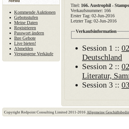
Menü
Titel:
166. Austrophil - Stamp
Verkaufsnummer: 166
Kommende Auktionen
Erster Tag: 02-Jun-2016
Gebotsstufen
Letzter Tag: 02-Jun-2016
Meine Daten
Registrieren
Verkaufsinformation
Passwort ändern
Ihre Gebote
Live bieten!
Session 1 ::
02
Abmelden
Vergangene Verkäufe
Deutschland
Session 2 ::
02
Literatur, Sa
Session 3 ::
03
Copyright Redpoint Consulting Limited 2011-2016
Allgemeine Geschäftsbed
Diese Website verwende