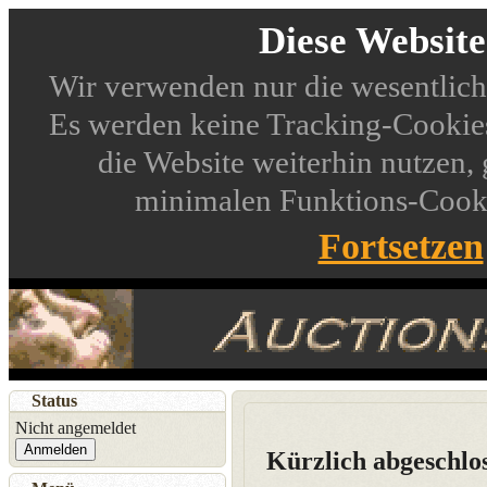
Diese Websit
Wir verwenden nur die wesentlich
Es werden keine Tracking-Cookies
die Website weiterhin nutzen,
minimalen Funktions-Cookie
Fortsetzen
Status
Nicht angemeldet
Anmelden
Kürzlich abgeschlo