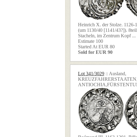
Heinrich X. der Stolze. 1126-1
(um 1130/40 [1141/43?]). 8teil
Stacheln, im Zentrum Kopf ...
Estimate 100
Started At EUR 80
Sold for EUR 90
Lot 341/3029
:: Ausland,
KREUZFAHRERSTAATEN
ANTIOCHIA,FÜRSTENT