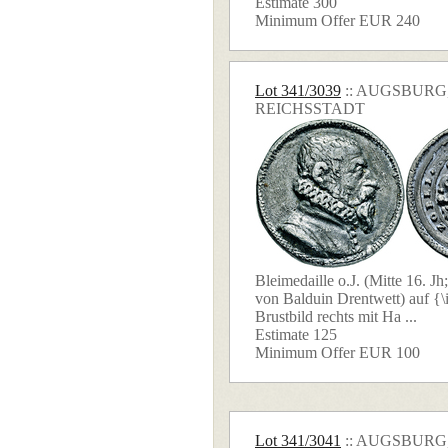
Estimate 300
Minimum Offer EUR 240
Lot 341/3039
:: AUGSBURG
REICHSSTADT
Bleimedaille o.J. (Mitte 16. Jh
von Balduin Drentwett) auf {\
Brustbild rechts mit Ha ...
Estimate 125
Minimum Offer EUR 100
Lot 341/3041
:: AUGSBURG