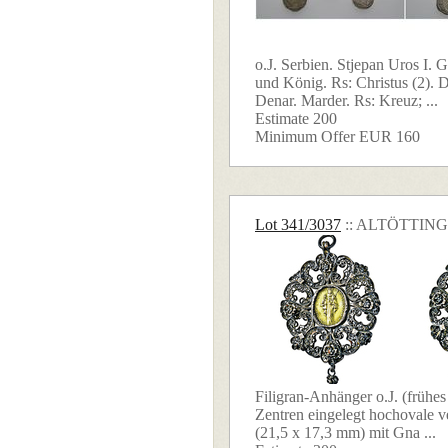
o.J. Serbien. Stjepan Uros I. 
und König. Rs: Christus (2). 
Denar. Marder. Rs: Kreuz; ...
Estimate 200
Minimum Offer EUR 160
Lot 341/3037
:: ALTÖTTING
Filigran-Anhänger o.J. (frühes 
Zentren eingelegt hochovale v
(21,5 x 17,3 mm) mit Gna ...