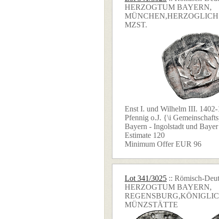
HERZOGTUM BAYERN,
MÜNCHEN,HERZOGLICH
MZST.
Enst I. und Wilhelm III. 1402-
Pfennig o.J. {\i Gemeinschaft
Bayern - Ingolstadt und Bayer 
Estimate 120
Minimum Offer EUR 96
Lot 341/3025
:: Römisch-Deut
HERZOGTUM BAYERN,
REGENSBURG,KÖNIGLI
MÜNZSTÄTTE