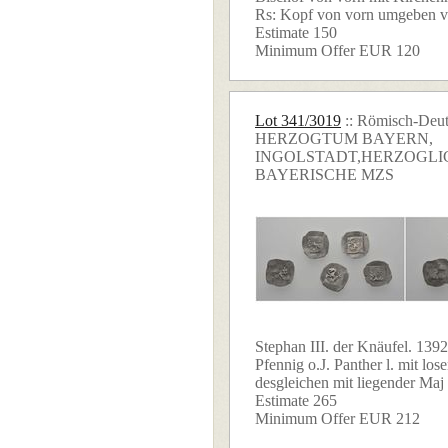
Rs: Kopf von vorn umgeben vo
Estimate 150
Minimum Offer EUR 120
Lot 341/3019
:: Römisch-Deut
HERZOGTUM BAYERN,
INGOLSTADT,HERZOGLI
BAYERISCHE MZS
Stephan III. der Knäufel. 1392
Pfennig o.J. Panther l. mit lo
desgleichen mit liegender Maj .
Estimate 265
Minimum Offer EUR 212