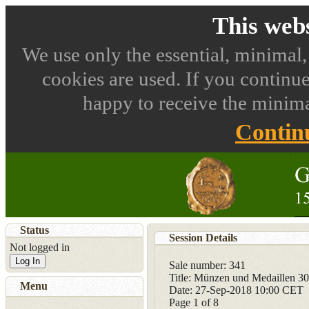
This webs
We use only the essential, minimal,
cookies are used. If you continue
happy to receive the minima
Contin
Status
Session Details
Not logged in
Log In
Sale number: 341
Title: Münzen und Medaillen 3
Menu
Date: 27-Sep-2018 10:00 CET
Page
1
of 8