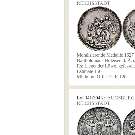
REICHSSTADT
Moralisierende Medaille 162
Bartholomäus Holeisen d. Ä.). 
Rs: Liegender Löwe, gefesselt 
Estimate 150
Minimum Offer EUR 120
Lot 341/3043
:: AUGSBURG
REICHSSTADT