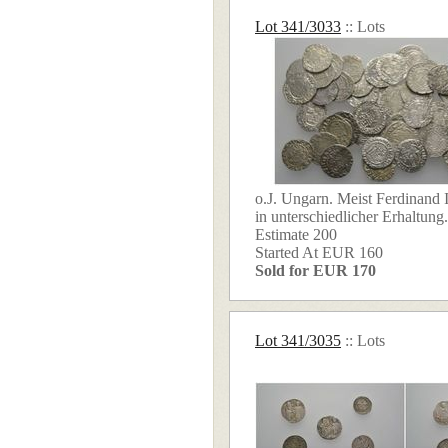
Lot 341/3033
:: Lots
o.J. Ungarn. Meist Ferdinand I
in unterschiedlicher Erhaltung. 
Estimate 200
Started At EUR 160
Sold for EUR 170
Lot 341/3035
:: Lots