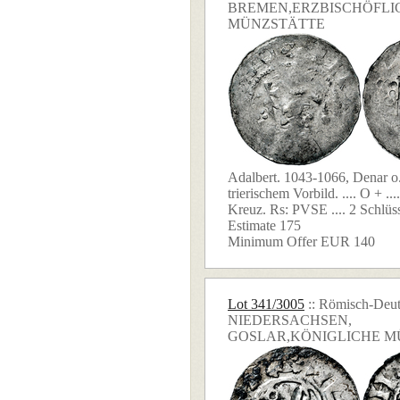
BREMEN,ERZBISCHÖFLI
MÜNZSTÄTTE
Adalbert. 1043-1066, Denar o.
trierischem Vorbild. .... O + ...
Kreuz. Rs: PVSE .... 2 Schlüsse
Estimate 175
Minimum Offer EUR 140
Lot 341/3005
:: Römisch-Deut
NIEDERSACHSEN,
GOSLAR,KÖNIGLICHE M