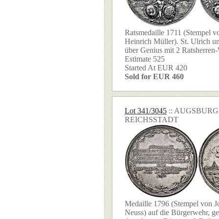
Ratsmedaille 1711 (Stempel v
Heinrich Müller). St. Ulrich u
über Genius mit 2 Ratsherren-
Estimate 525
Started At EUR 420
Sold for EUR 460
Lot 341/3045
:: AUGSBURG
REICHSSTADT
Medaille 1796 (Stempel von 
Neuss) auf die Bürgerwehr, g