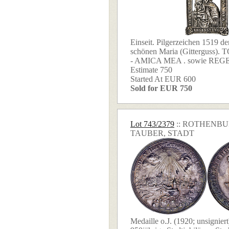
Einseit. Pilgerzeichen 1519 de
schönen Maria (Gitterguss)
- AMICA MEA . sowie REGE
Estimate 750
Started At EUR 600
Sold for EUR 750
Lot 743/2379
:: ROTHENB
TAUBER, STADT
Medaille o.J. (1920; unsigniert