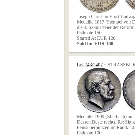
Joseph Christian Ernst Ludwi
Medaille 1817 (Stempel von D
die 3. Säkularfeier der Reforma
Estimate 150
Started At EUR 120
Sold for EUR 160
Lot 743/2407
:: STRASSBU
Medaille 1909 (Eberbach) auf 
Dessen Büste rechts. Rs: Signa
Feinsilberpunzen im Rand. 40 
Estimate 100