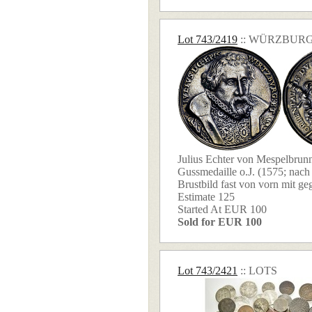
Lot 743/2419
:: WÜRZBURG
Julius Echter von Mespelbrun
Gussmedaille o.J. (1575; nach
Brustbild fast von vorn mit geg
Estimate 125
Started At EUR 100
Sold for EUR 100
Lot 743/2421
:: LOTS