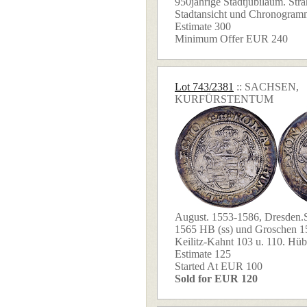
950jährige Stadtjubiläum. Str
Stadtansicht und Chronogramm
Estimate 300
Minimum Offer EUR 240
Lot 743/2381
:: SACHSEN,
KURFÜRSTENTUM
August. 1553-1586, Dresden.
1565 HB (ss) und Groschen 1
Keilitz-Kahnt 103 u. 110. Hübs
Estimate 125
Started At EUR 100
Sold for EUR 120