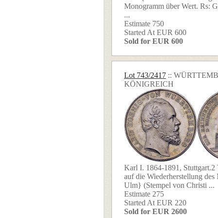
Monogramm über Wert. Rs: G
...
Estimate 750
Started At EUR 600
Sold for EUR 600
Lot 743/2417
:: WÜRTTEM
KÖNIGREICH
Karl I. 1864-1891, Stuttgart.2
auf die Wiederherstellung des 
Ulm} (Stempel von Christi ...
Estimate 275
Started At EUR 220
Sold for EUR 2600