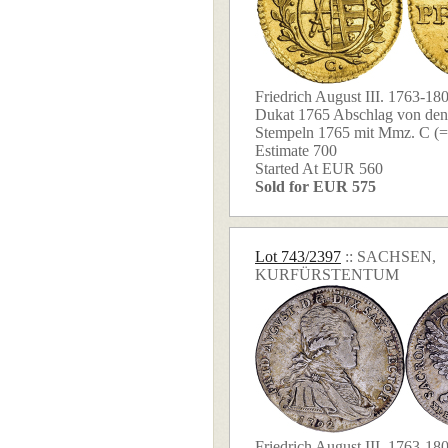
Friedrich August III. 1763-18
Dukat 1765 Abschlag von den
Stempeln 1765 mit Mmz. C (=Er
Estimate 700
Started At EUR 560
Sold for EUR 575
Lot 743/2397
:: SACHSEN,
KURFÜRSTENTUM
Friedrich August III. 1763-180