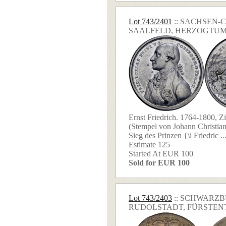
Lot 743/2401
:: SACHSEN-
SAALFELD, HERZOGTU
Ernst Friedrich. 1764-1800, Z
(Stempel von Johann Christian
Sieg des Prinzen {\i Friedric ..
Estimate 125
Started At EUR 100
Sold for EUR 100
Lot 743/2403
:: SCHWARZ
RUDOLSTADT, FÜRSTE