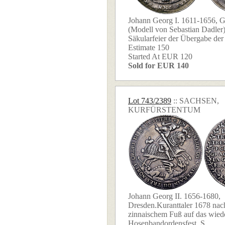
Johann Georg I. 1611-1656, G
(Modell von Sebastian Dadler)
Säkularfeier der Übergabe der
Estimate 150
Started At EUR 120
Sold for EUR 140
Lot 743/2389
:: SACHSEN,
KURFÜRSTENTUM
Johann Georg II. 1656-1680,
Dresden.Kuranttaler 1678 na
zinnaischem Fuß auf das wied
Hosenbandordensfest. S ...