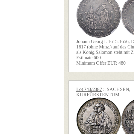
Johann Georg I. 1615-1656, D
1617 (ohne Mmz.) auf das Chri
als König Salomon steht mit Z 
Estimate 600
Minimum Offer EUR 480
Lot 743/2387
:: SACHSEN,
KURFÜRSTENTUM