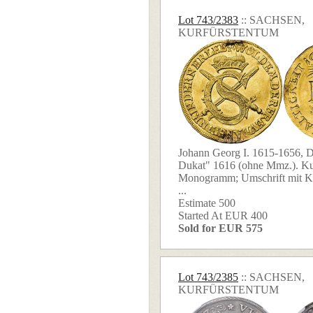
Lot 743/2383
:: SACHSEN,
KURFÜRSTENTUM
Johann Georg I. 1615-1656, 
Dukat" 1616 (ohne Mmz.). Ku
Monogramm; Umschrift mit 
...
Estimate 500
Started At EUR 400
Sold for EUR 575
Lot 743/2385
:: SACHSEN,
KURFÜRSTENTUM