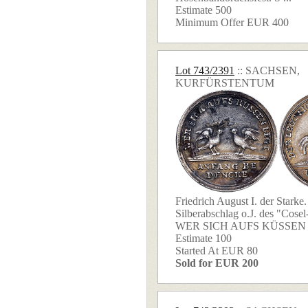
Estimate 500
Minimum Offer EUR 400
Lot 743/2391
:: SACHSEN,
KURFÜRSTENTUM
Friedrich August I. der Starke
Silberabschlag o.J. des "Cosel
WER SICH AUFS KÜSSEN LE
Estimate 100
Started At EUR 80
Sold for EUR 200