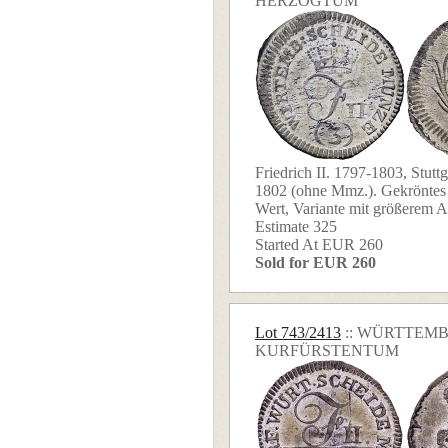
HERZOGTUM
Friedrich II. 1797-1803, Stutt
1802 (ohne Mmz.). Gekrönte
Wert, Variante mit größerem Ab
Estimate 325
Started At EUR 260
Sold for EUR 260
Lot 743/2413
:: WÜRTTEM
KURFÜRSTENTUM