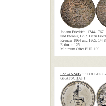
Johann Friedrich. 1744-1767,
und Pfennig 1752. Dazu Fried
Kreuzer 1864 und 1865; 1/4 Kr
Estimate 125
Minimum Offer EUR 100
Lot 743/2405
:: STOLBERG
GRAFSCHAFT