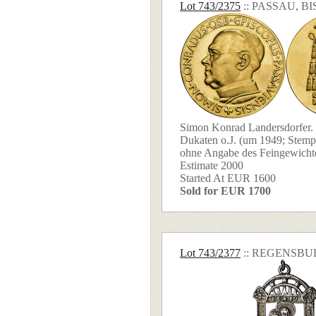
Lot 743/2375
:: PASSAU, B
Simon Konrad Landersdorfer.
Dukaten o.J. (um 1949; Stemp
ohne Angabe des Feingewichtes
Estimate 2000
Started At EUR 1600
Sold for EUR 1700
Lot 743/2377
:: REGENSBU