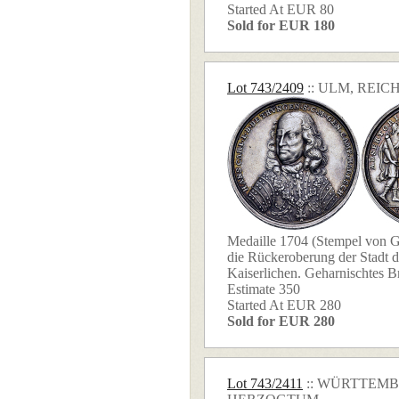
Started At EUR 80
Sold for EUR 180
Lot 743/2409
:: ULM, REI
Medaille 1704 (Stempel von G
die Rückeroberung der Stadt d
Kaiserlichen. Geharnischtes Bru
Estimate 350
Started At EUR 280
Sold for EUR 280
Lot 743/2411
:: WÜRTTEMB