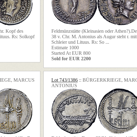
hr. Kopf des
Feldmünzstätte (Kleinasien oder Athen?).De
ituus. Rs: Solkopf
38 v. Chr. M. Antonius als Augur steht r. mit
Schleier und Lituus. Rs: So ...
Estimate 1000
Started At EUR 800
Sold for EUR 2200
RIEGE, MARCUS
Lot 743/1386
:: BÜRGERKRIEGE, MAR
ANTONIUS