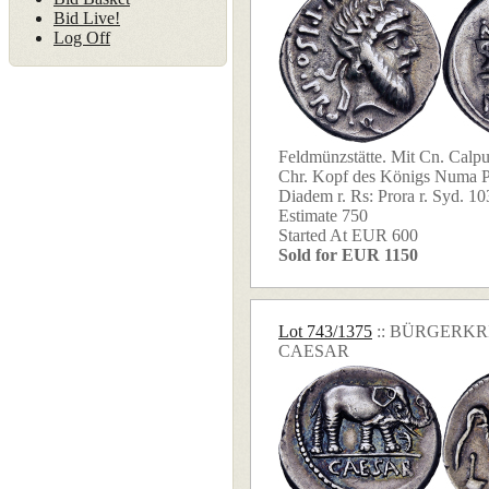
Bid Live!
Log Off
Feldmünzstätte. Mit Cn. Calpu
Chr. Kopf des Königs Numa P
Diadem r. Rs: Prora r. Syd. 103
Estimate 750
Started At EUR 600
Sold for EUR 1150
Lot 743/1375
:: BÜRGERKR
CAESAR