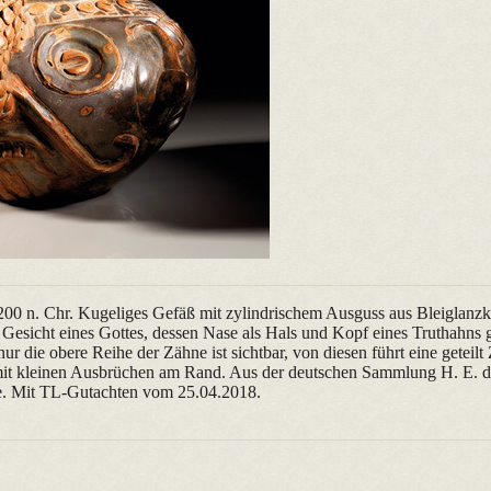
200 n. Chr. Kugeliges Gefäß mit zylindrischem Ausguss aus Bleiglanz
s Gesicht eines Gottes, dessen Nase als Hals und Kopf eines Truthahns g
ur die obere Reihe der Zähne ist sichtbar, von diesen führt eine geteil
 mit kleinen Ausbrüchen am Rand. Aus der deutschen Sammlung H. E. d
e. Mit TL-Gutachten vom 25.04.2018.