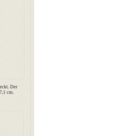
eckt. Der
7,1 cm.