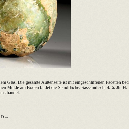
em Glas. Die gesamte Außenseite ist mit eingeschliffenen Facetten bed
nen Mulde am Boden bildet die Standfläche. Sassanidisch, 4.-6. Jh. H. 
unsthandel.
D --