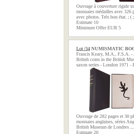
Ouvrage à couverture rigide tra
monnaies médailles avec 326 p
avec photos. Très bon état. ; ( ; 
Estimate 10
Minimum Offer EUR 5
Lot /34
NUMISMATIC BO
Francis Keary, M.A., F.S.A. - 
British coins in the British M
saxon series - London 1971 - 
Ouvrage de 282 pages et 30 pla
monnaies anglaises, séries An
British Museum de Londres ...
Estimate 20