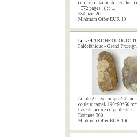
et représentation de certains p
- 572 pages ; ( ; ; ...
Estimate 20
Minimum Offer EUR 10
Lot /79
ARCHEOLOGIC I
Paléolithique - Grand Pressign
Lot de 2 silex composé d'une l
couleur camel. 190*90*60 mm 
livre de beurre en partie déb ...
Estimate 200
Minimum Offer EUR 100