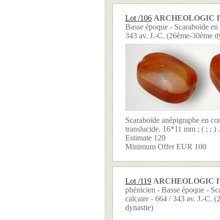
Lot /106
ARCHEOLOGIC 
Basse époque - Scaraboïde en 
343 av. J.-C. (26ème-30ème dy
Scaraboïde anépigraphe en cor
translucide. 16*11 mm ; ( ; ; ) .
Estimate 120
Minimum Offer EUR 100
Lot /119
ARCHEOLOGIC 
phénicien - Basse époque - Sc
calcaire - 664 / 343 av. J.-C.
dynastie)