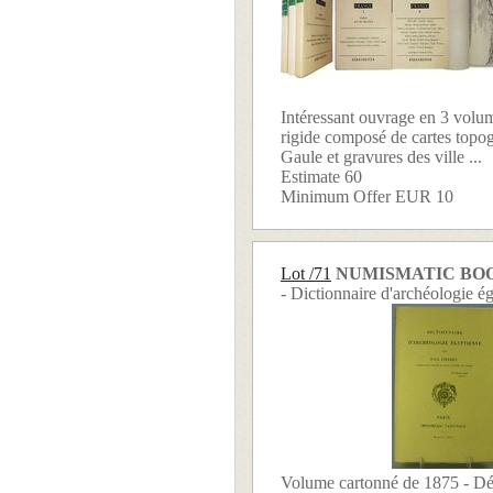
Intéressant ouvrage en 3 volu
rigide composé de cartes topo
Gaule et gravures des ville ...
Estimate 60
Minimum Offer EUR 10
Lot /71
NUMISMATIC BO
- Dictionnaire d'archéologie é
Volume cartonné de 1875 - Déf