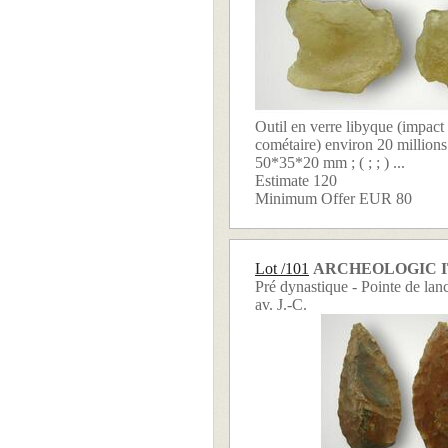
Outil en verre libyque (impact
cométaire) environ 20 millions
50*35*20 mm ; ( ; ; ) ...
Estimate 120
Minimum Offer EUR 80
Lot /101
ARCHEOLOGIC 
Pré dynastique - Pointe de lan
av. J.-C.