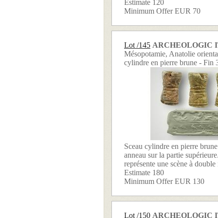
Estimate 120
Minimum Offer EUR 70
Lot /145
ARCHEOLOGIC 
Mésopotamie, Anatolie orienta
cylindre en pierre brune - Fin 
Sceau cylindre en pierre brune
anneau sur la partie supérieur
représente une scène à double r
Estimate 180
Minimum Offer EUR 130
Lot /150
ARCHEOLOGIC 