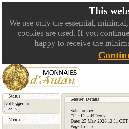
This webs
We use only the essential, minimal,
cookies are used. If you continue
happy to receive the minima
Contin
Status
Session Details
Not logged in
Log In
Sale number:
Title: Unsold Items
Menu
Date: 25-May-2026 13:31 CET
Page
1
of 12