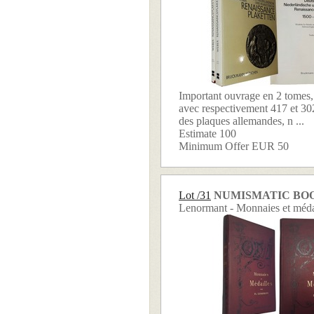
Important ouvrage en 2 tomes, 
avec respectivement 417 et 302
des plaques allemandes, n ...
Estimate 100
Minimum Offer EUR 50
Lot /31
NUMISMATIC BO
Lenormant - Monnaies et médai