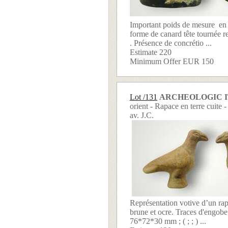
Important poids de mesure en 
forme de canard tête tournée re
. Présence de concrétio ...
Estimate 220
Minimum Offer EUR 150
Lot /131
ARCHEOLOGIC 
orient - Rapace en terre cuite
av. J.C.
Représentation votive d’un rap
brune et ocre. Traces d'engobe 
76*72*30 mm ; ( ; ; ) ...