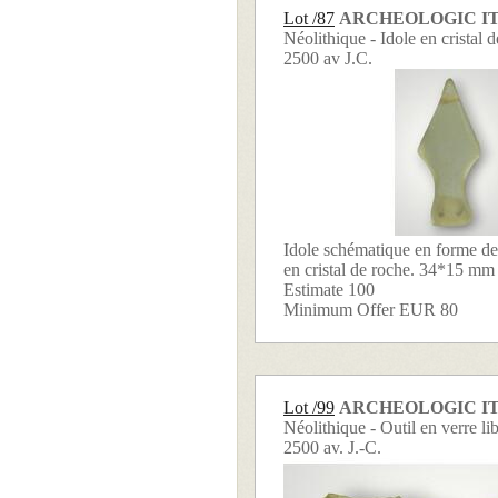
Lot /87
ARCHEOLOGIC I
Néolithique - Idole en cristal 
2500 av J.C.
Idole schématique en forme de
en cristal de roche. 34*15 mm ; (
Estimate 100
Minimum Offer EUR 80
Lot /99
ARCHEOLOGIC I
Néolithique - Outil en verre li
2500 av. J.-C.