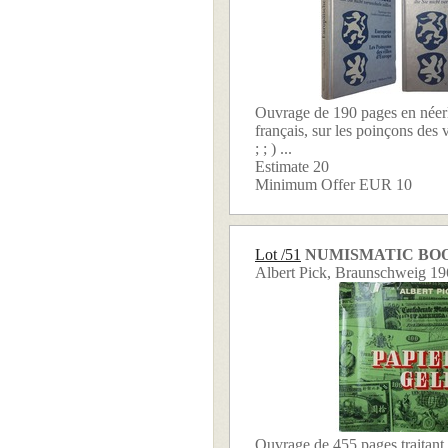
Ouvrage de 190 pages en néerl
français, sur les poinçons des v
; ; ) ...
Estimate 20
Minimum Offer EUR 10
Lot /51
NUMISMATIC BO
Albert Pick, Braunschweig 1
Ouvrage de 455 pages traitant