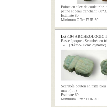
Pointe en silex de couleur bru
patine et beau tranchant. 68*32 
Estimate 80
Minimum Offer EUR 60
Lot /104
ARCHEOLOGIC 
Basse époque - Scarabée en frit
J.-C. (26ème-30ème dynastie)
Scarabée bouton en fritte bleu
mm ; ( ; ; ) ...
Estimate 60
Minimum Offer EUR 40