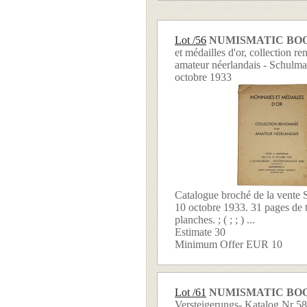
Lot /56
NUMISMATIC BO
et médailles d'or, collection 
amateur néerlandais - Schulma
octobre 1933
Catalogue broché de la vente 
10 octobre 1933. 31 pages de t
planches. ; ( ; ; ) ...
Estimate 30
Minimum Offer EUR 10
Lot /61
NUMISMATIC BO
Versteigerungs- Katalog Nr 5