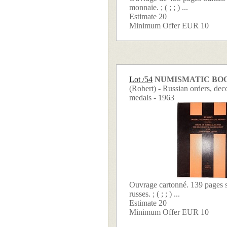
monnaie. ; ( ; ; ) ...
Estimate 20
Minimum Offer EUR 10
Lot /54
NUMISMATIC BO
(Robert) - Russian orders, dec
medals - 1963
Ouvrage cartonné. 139 pages s
russes. ; ( ; ; ) ...
Estimate 20
Minimum Offer EUR 10