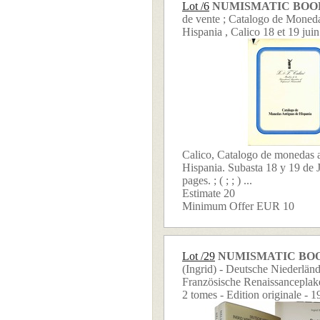
Lot /6
NUMISMATIC BOO
de vente ; Catalogo de Moned
Hispania , Calico 18 et 19 jui
Calico, Catalogo de monedas 
Hispania. Subasta 18 y 19 de 
pages. ; ( ; ; ) ...
Estimate 20
Minimum Offer EUR 10
Lot /29
NUMISMATIC BO
(Ingrid) - Deutsche Niederlän
Französische Renaissanceplak
2 tomes - Edition originale - 