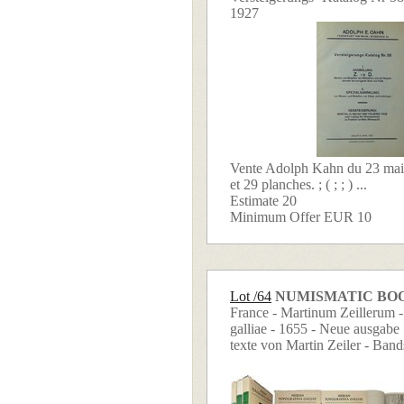
1927
Vente Adolph Kahn du 23 mai
et 29 planches. ; ( ; ; ) ...
Estimate 20
Minimum Offer EUR 10
Lot /64
NUMISMATIC BO
France - Martinum Zeillerum 
galliae - 1655 - Neue ausgabe
texte von Martin Zeiler - Bands 