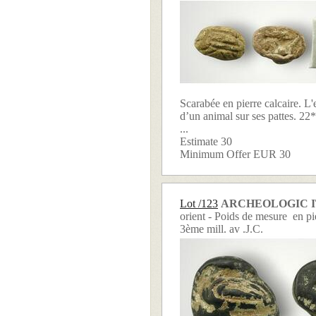
Scarabée en pierre calcaire. L
d’un animal sur ses pattes. 22*
...
Estimate 30
Minimum Offer EUR 30
Lot /123
ARCHEOLOGIC 
orient - Poids de mesure en pie
3ème mill. av .J.C.