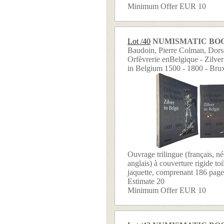
Minimum Offer EUR 10
Lot /40
NUMISMATIC BO
Baudoin, Pierre Colman, Dors
Orfèvrerie enBelgique - Zilver 
in Belgium 1500 - 1800 - Bru
Ouvrage trilingue (français, né
anglais) à couverture rigide to
jaquette, comprenant 186 page 
Estimate 20
Minimum Offer EUR 10