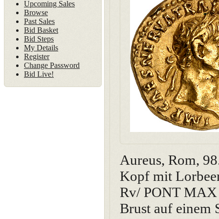
Upcoming Sales
Browse
Past Sales
Bid Basket
Bid Steps
My Details
Register
Change Password
Bid Live!
Aureus, Rom, 
Kopf mit Lorbeer
Rv/ PONT MAX T
Brust auf einem 