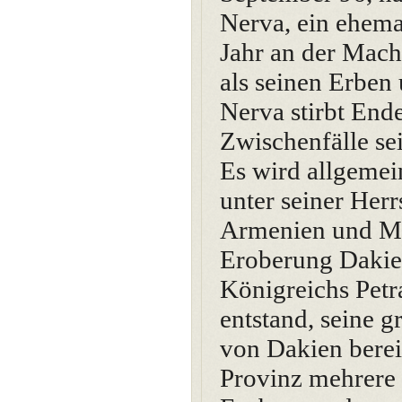
Nerva, ein ehema
Jahr an der Macht
als seinen Erben
Nerva stirbt End
Zwischenfälle se
Es wird allgeme
unter seiner Her
Armenien und Me
Eroberung Dakie
Königreichs Petra
entstand, seine 
von Dakien berei
Provinz mehrere 