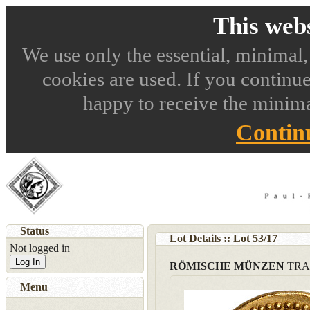
This webs
We use only the essential, minimal,
cookies are used. If you continue
happy to receive the minima
Contin
Status
Lot Details :: Lot
53
/
17
Not logged in
Log In
RÖMISCHE MÜNZEN
TRA
Menu