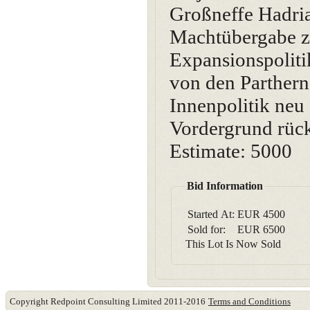
Großneffe Hadria
Machtübergabe zu
Expansionspolitik
von den Parthern 
Innenpolitik neu 
Vordergrund rück
Estimate: 5000
Bid Information
Started At:
EUR
4500
Sold for:
EUR
6500
This Lot Is Now Sold
Copyright Redpoint Consulting Limited 2011-2016
Terms and Conditions