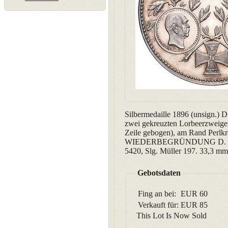
Silbermedaille 1896 (unsign.) 
zwei gekreuzten Lorbeerzweigen,
Zeile gebogen), am Rand P
WIEDERBEGRÜNDUNG D. DEU
5420, Slg. Müller 197. 33,3 mm
Gebotsdaten
Fing an bei:
EUR
60
Verkauft für:
EUR
85
This Lot Is Now Sold