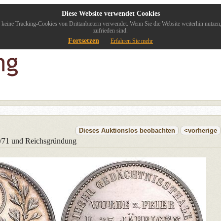
Diese Website verwendet Cookies
keine Tracking-Cookies von Drittanbietern verwendet. Wenn Sie die Website weiterhin nutzen
zufrieden sind.
Fortsetzen
Erfahren Sie mehr
Dieses Auktionslos beobachten
<vorherige
0/71 und Reichsgründung