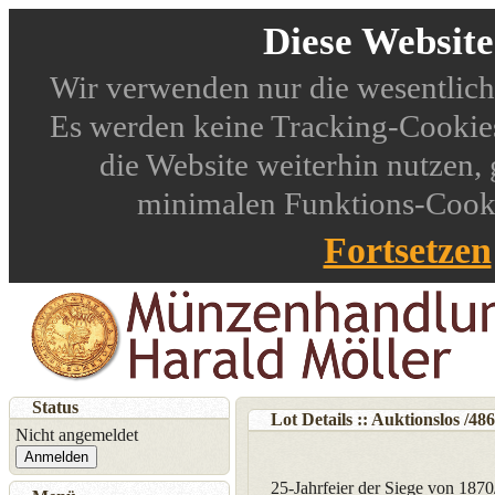
Diese Websit
Wir verwenden nur die wesentlich
Es werden keine Tracking-Cookies
die Website weiterhin nutzen,
minimalen Funktions-Cookie
Fortsetzen
Status
Lot Details :: Auktionslos
/
486
Nicht angemeldet
Anmelden
25-Jahrfeier der Siege von 187