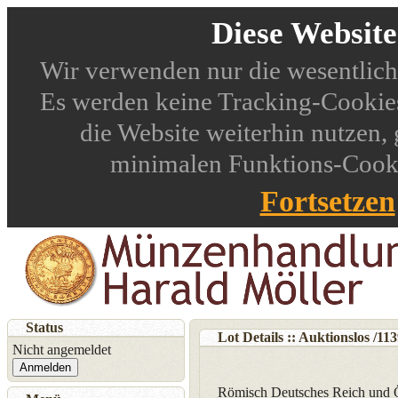
Diese Websit
Wir verwenden nur die wesentlich
Es werden keine Tracking-Cookies
die Website weiterhin nutzen,
minimalen Funktions-Cookie
Fortsetzen
Status
Lot Details :: Auktionslos
/
113
Nicht angemeldet
Anmelden
Römisch Deutsches Reich und Ös