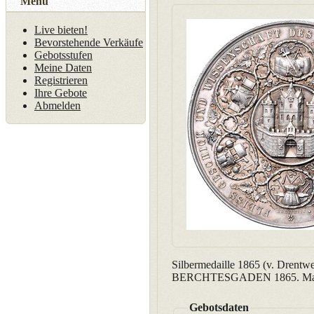
Menü
Live bieten!
Bevorstehende Verkäufe
Gebotsstufen
Meine Daten
Registrieren
Ihre Gebote
Abmelden
Silbermedaille 1865 (v. Dren
BERCHTESGADEN 1865. Macho 8
Gebotsdaten