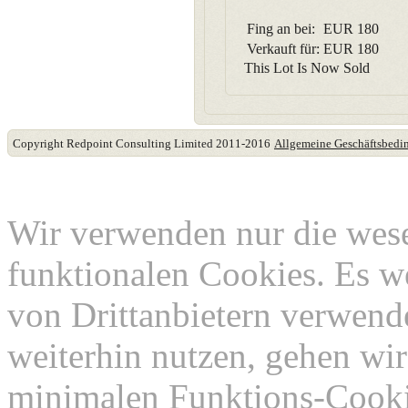
Fing an bei:
EUR
180
Verkauft für:
EUR
180
This Lot Is Now Sold
Copyright Redpoint Consulting Limited 2011-2016
Allgemeine Geschäftsbed
Diese Website verwende
Wir verwenden nur die wes
funktionalen Cookies. Es w
von Drittanbietern verwend
weiterhin nutzen, gehen wir
minimalen Funktions-Cookie