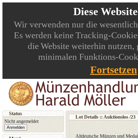
Diese Websit
Wir verwenden nur die wesentlich
Es werden keine Tracking-Cookies
die Website weiterhin nutzen,
minimalen Funktions-Cookie
Fortsetzen
Status
Lot Details :: Auktionslos
/
23
Nicht angemeldet
Anmelden
Altdeutsche Münzen und Medail