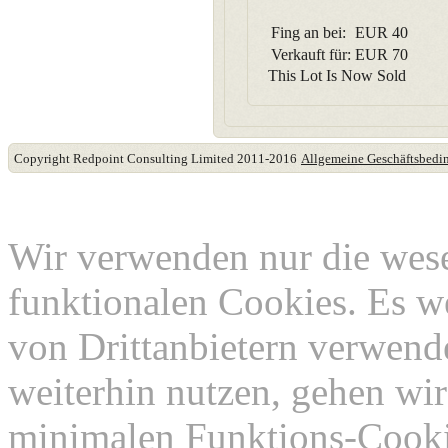
Fing an bei:
EUR
40
Verkauft für:
EUR
70
This Lot Is Now Sold
Copyright Redpoint Consulting Limited 2011-2016
Allgemeine Geschäftsbed
Diese Website verwende
Wir verwenden nur die wes
funktionalen Cookies. Es w
von Drittanbietern verwend
weiterhin nutzen, gehen wir
minimalen Funktions-Cookie