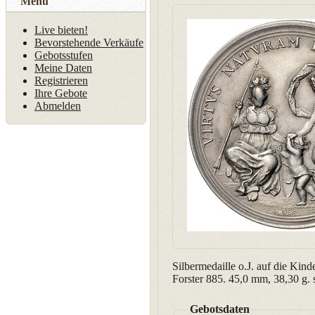
Menü
Live bieten!
Bevorstehende Verkäufe
Gebotsstufen
Meine Daten
Registrieren
Ihre Gebote
Abmelden
Silbermedaille o.J. auf die Kin
Forster 885. 45,0 mm, 38,30 g. 
Gebotsdaten