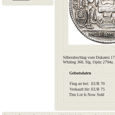
Silberabschlag vom Dukaten 173
Whiting 360, Slg. Opitz 2794a. 
Gebotsdaten
Fing an bei:
EUR
70
Verkauft für:
EUR
75
This Lot Is Now Sold