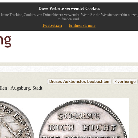
Diese Website verwendet Cookies
keine Tracking-Cookies von Drittanbietern verwendet. Wenn Sie die Website weiterhin nutzen
zufrieden sind.
Fortsetzen
Erfahren Sie mehr
Dieses Auktionslos beobachten
<vorherige
len : Augsburg, Stadt