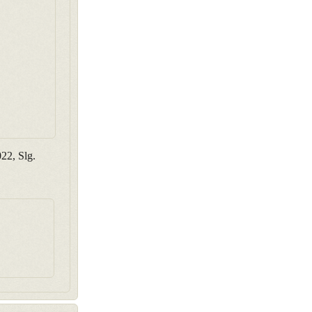
22, Slg.