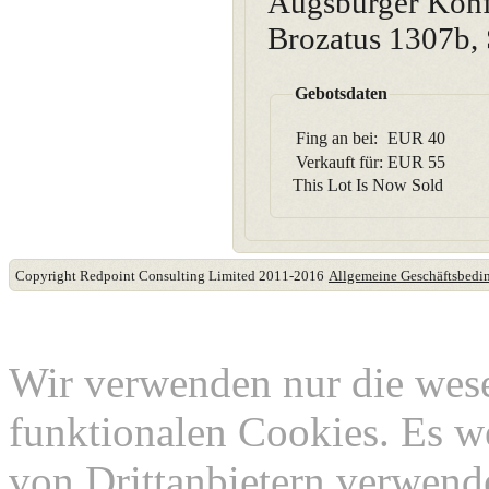
Augsburger Konf
Brozatus 1307b, 
Gebotsdaten
Fing an bei:
EUR
40
Verkauft für:
EUR
55
This Lot Is Now Sold
Copyright Redpoint Consulting Limited 2011-2016
Allgemeine Geschäftsbed
Diese Website verwende
Wir verwenden nur die wes
funktionalen Cookies. Es w
von Drittanbietern verwend