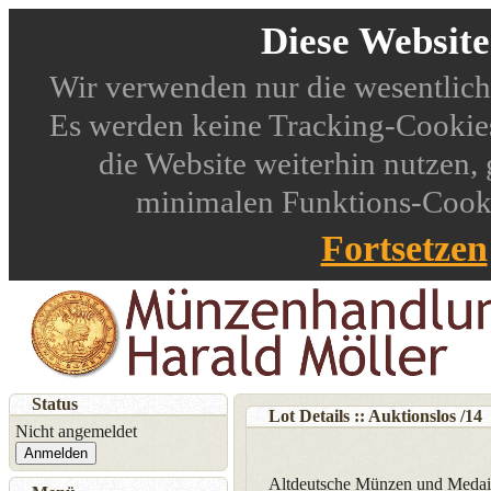
Diese Websit
Wir verwenden nur die wesentlich
Es werden keine Tracking-Cookies
die Website weiterhin nutzen,
minimalen Funktions-Cookie
Fortsetzen
Status
Lot Details :: Auktionslos
/
14
Nicht angemeldet
Anmelden
Altdeutsche Münzen und Medail