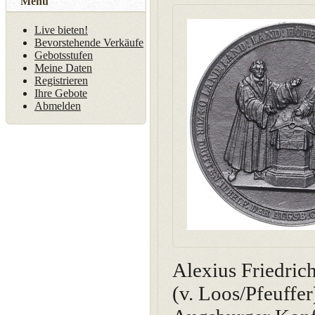
Menü
Live bieten!
Bevorstehende Verkäufe
Gebotsstufen
Meine Daten
Registrieren
Ihre Gebote
Abmelden
Alexius Friedric
(v. Loos/Pfeuffer